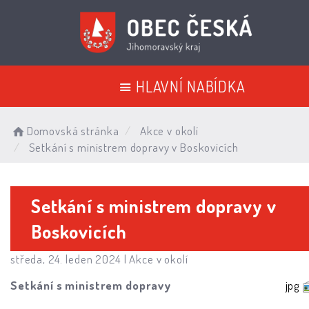
HLAVNÍ NABÍDKA
Domovská stránka
Akce v okolí
Setkání s ministrem dopravy v Boskovicích
Setkání s ministrem dopravy v
Boskovicích
středa, 24. leden 2024 |
Akce v okolí
Setkání s ministrem dopravy
jpg