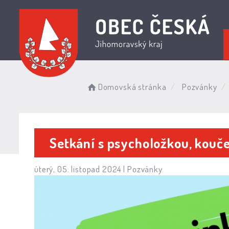
Domovská stránka
Pozvánky
Setkání s psycholožkou, kou
úterý, 05. listopad 2024 |
Pozvánky