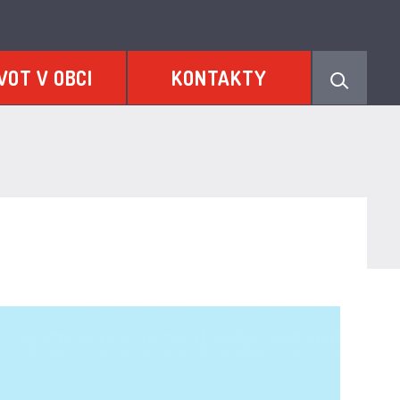
VOT V OBCI
KONTAKTY