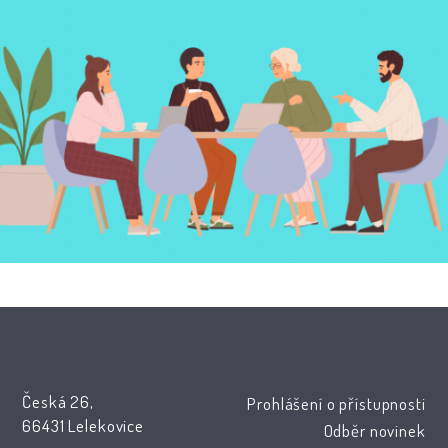
Česká 26,
Prohlášení o přístupnosti
66431 Lelekovice
Odběr novinek