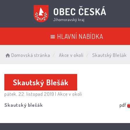
HLAVNÍ NABÍDKA
Domovská stránka
Akce v okolí
Skautský Blešák
Skautský Blešák
pátek, 22. listopad 2019 |
Akce v okolí
Skautský blešák
pdf