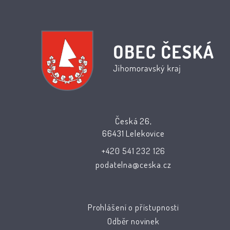
Česká 26,
66431 Lelekovice
+420 541 232 126
podatelna@ceska.cz
Prohlášení o přístupnosti
Odběr novinek