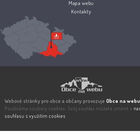
Mapa webu
Kontakty
Webové stránky pro obce a občany provozuje
Obce na webu 
Používáme soubory cookies. Svůj souhlas můžete změnit v
na
souhlasu s využitím cookies
.