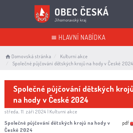
HLAVNÍ NABÍDKA
Domovská stránka
Kulturní akce
Společné půjčování dětských krojů na hody v České 202
Společné půjčování dětských kroj
na hody v České 2024
středa, 11. září 2024 |
Kulturní akce
Společné půjčování dětských krojů na hody v
pdf
České 2024