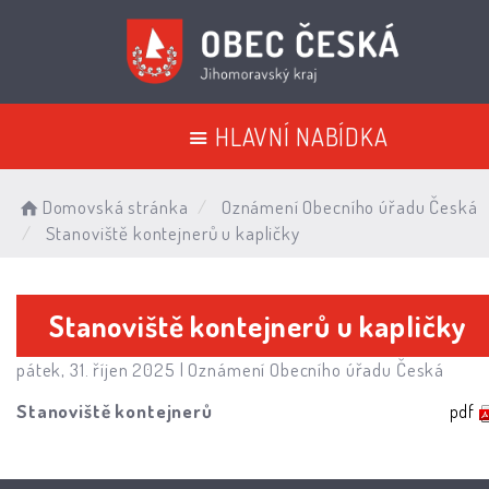
HLAVNÍ NABÍDKA
Domovská stránka
Oznámení Obecního úřadu Česká
Stanoviště kontejnerů u kapličky
Stanoviště kontejnerů u kapličky
pátek, 31. říjen 2025 |
Oznámení Obecního úřadu Česká
Stanoviště kontejnerů
pdf