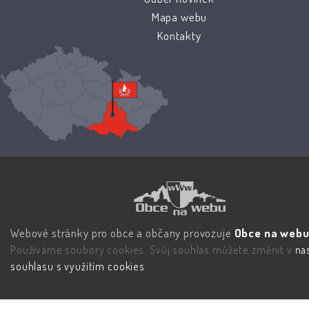
Mapa webu
Kontakty
Webové stránky pro obce a občany provozuje
Obce na webu 
Používáme soubory cookies. Svůj souhlas můžete změnit v
na
souhlasu s využitím cookies
.