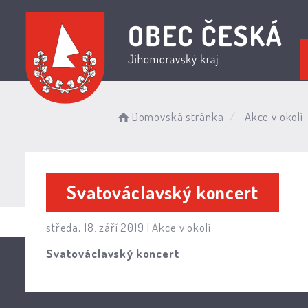
Domovská stránka
Akce v okolí
Svatováclavský koncert
středa, 18. září 2019 |
Akce v okolí
Svatováclavský koncert