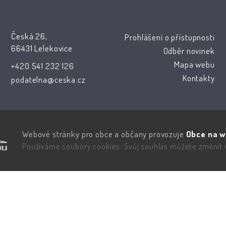
Česká 26,
Prohlášení o přístupnosti
66431 Lelekovice
Odběr novinek
Mapa webu
+420 541 232 126
Kontakty
podatelna@ceska.cz
Webové stránky pro obce a občany provozuje
Obce na w
Používáme soubory cookies. Svůj souhlas můžete změnit