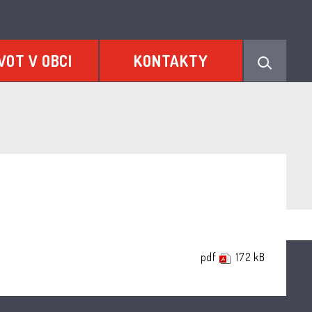
VOT V OBCI
KONTAKTY
pdf
172 kB