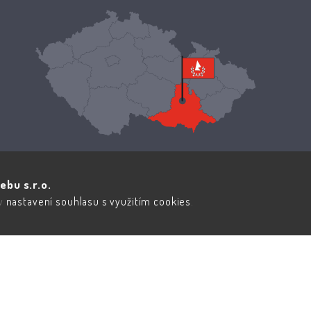
ebu s.r.o.
 v
nastavení souhlasu s využitím cookies
.