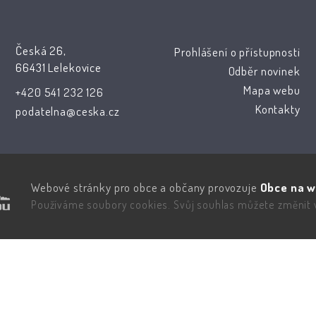
Česká 26,
Prohlášení o přístupnosti
66431 Lelekovice
Odběr novinek
Mapa webu
+420 541 232 126
Kontakty
podatelna@ceska.cz
Webové stránky pro obce a občany provozuje
Obce na w
Používáme soubory cookies. Svůj souhlas můžete změnit