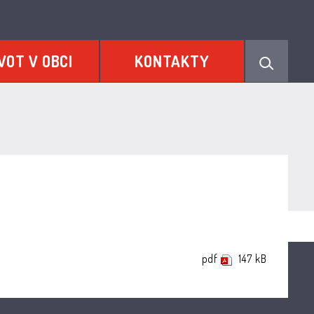
VOT V OBCI
KONTAKTY
pdf
147 kB