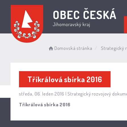
Domovská stránka
Strategický 
Tříkrálová sbírka 2016
středa, 06. leden 2016 |
Strategický rozvojový dokum
Tříkrálová sbírka 2016