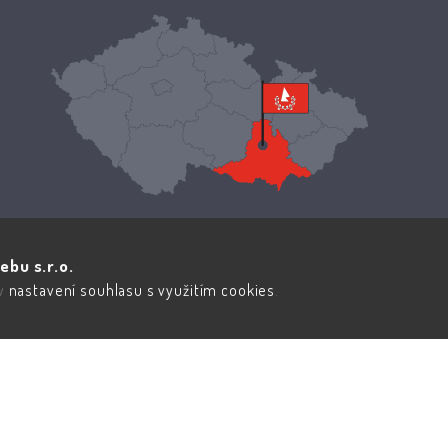
ebu s.r.o.
 v
nastavení souhlasu s využitím cookies
.