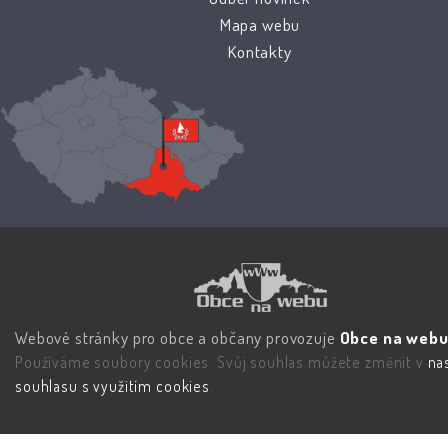
Mapa webu
Kontakty
Webové stránky pro obce a občany provozuje
Obce na webu 
Používáme soubory cookies. Svůj souhlas můžete změnit v
na
souhlasu s využitím cookies
.