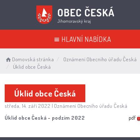
HLAVNÍ NABÍDKA
Domovská stránka
Oznámení Obecního úřadu Česká
Úklid obce Česká
Úklid obce Česká
středa, 14. září 2022 |
Oznámení Obecního úřadu Česká
Úklid obce Česká - podzim 2022
pdf