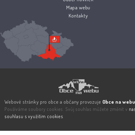
Mapa webu
Kontakty
Webové stránky pro obce a občany provozuje
Obce na webu 
Používáme soubory cookies. Svůj souhlas můžete změnit v
na
souhlasu s využitím cookies
.