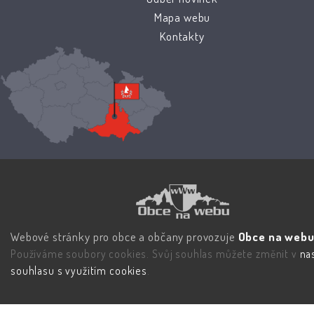
Mapa webu
Kontakty
Webové stránky pro obce a občany provozuje
Obce na webu 
Používáme soubory cookies. Svůj souhlas můžete změnit v
na
souhlasu s využitím cookies
.