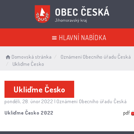
HLAVNÍ NABÍDKA
Domovská stránka
Oznámení Obecního úřadu Česká
Ukliďme Česko
Ukliďme Česko
pondělí, 28. únor 2022 |
Oznámení Obecního úřadu Česká
Ukliďme Česko 2022
pdf