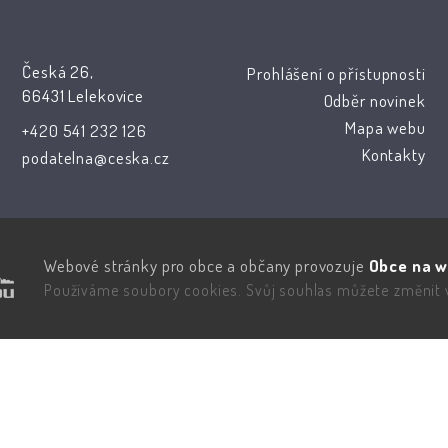
Česká 26,
Prohlášení o přístupnosti
66431 Lelekovice
Odběr novinek
Mapa webu
+420 541 232 126
Kontakty
podatelna@ceska.cz
Webové stránky pro obce a občany provozuje
Obce na w
Používáme soubory cookies. Svůj souhlas můžete změnit