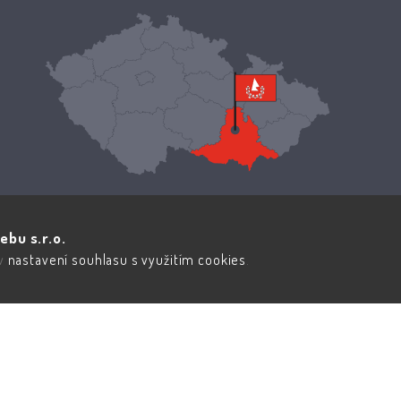
ebu s.r.o.
 v
nastavení souhlasu s využitím cookies
.