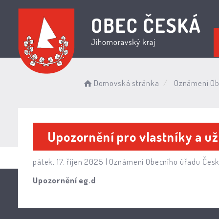
Domovská stránka
Oznámení Ob
Upozornění pro vlastníky a u
pátek, 17. říjen 2025 |
Oznámení Obecního úřadu Čes
Upozornění eg.d