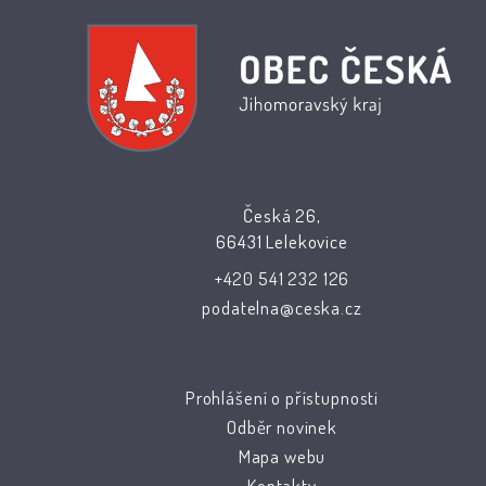
Česká 26,
66431 Lelekovice
+420 541 232 126
podatelna@ceska.cz
Prohlášení o přístupnosti
Odběr novinek
Mapa webu
Kontakty