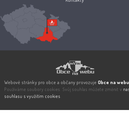
Webové stránky pro obce a občany provozuje
Obce na webu 
Používáme soubory cookies. Svůj souhlas můžete změnit v
na
souhlasu s využitím cookies
.