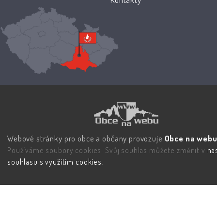
Webové stránky pro obce a občany provozuje
Obce na webu 
Používáme soubory cookies. Svůj souhlas můžete změnit v
na
souhlasu s využitím cookies
.