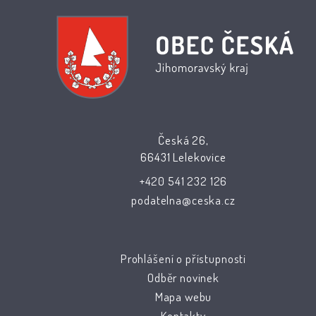
Česká 26,
66431 Lelekovice
+420 541 232 126
podatelna@ceska.cz
Prohlášení o přístupnosti
Odběr novinek
Mapa webu
Kontakty