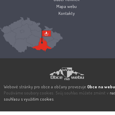
Mapa webu
Kontakty
Webové stránky pro obce a občany provozuje
Obce na webu 
Používáme soubory cookies. Svůj souhlas můžete změnit v
na
souhlasu s využitím cookies
.