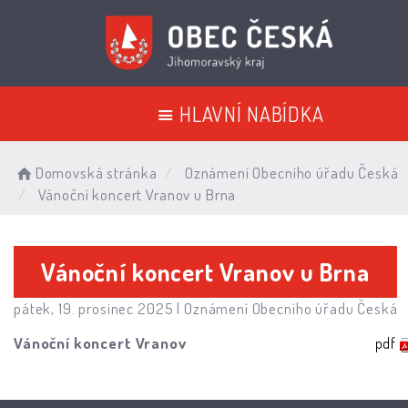
HLAVNÍ NABÍDKA
Domovská stránka
Oznámení Obecního úřadu Česká
Vánoční koncert Vranov u Brna
Vánoční koncert Vranov u Brna
pátek, 19. prosinec 2025 |
Oznámení Obecního úřadu Česká
Vánoční koncert Vranov
pdf