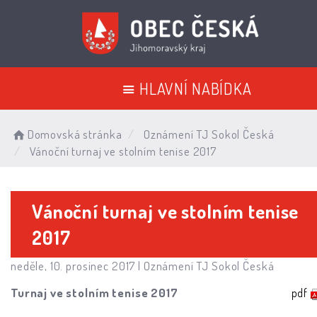
HLAVNÍ NABÍDKA
Domovská stránka
Oznámení TJ Sokol Česká
Vánoční turnaj ve stolním tenise 2017
Vánoční turnaj ve stolním tenise
2017
neděle, 10. prosinec 2017 |
Oznámení TJ Sokol Česká
Turnaj ve stolním tenise 2017
pdf