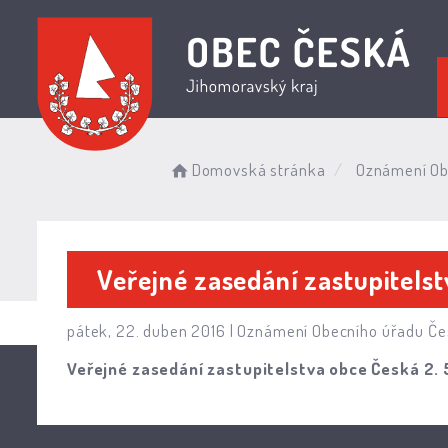
Domovská stránka
Oznámení Ob
Veřejné zasedání zastupitels
pátek, 22. duben 2016 |
Oznámení Obecního úřadu Če
Veřejné zasedání zastupitelstva obce Česká 2. 