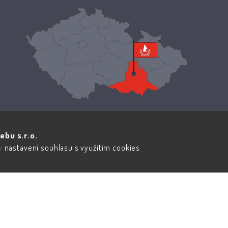
ebu s.r.o.
 v
nastavení souhlasu s využitím cookies
.