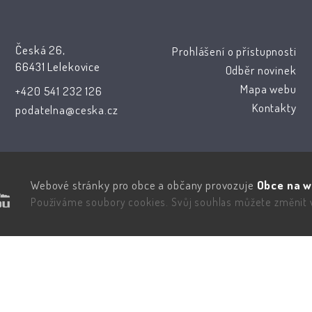
Česká 26,
Prohlášení o přístupnosti
66431 Lelekovice
Odběr novinek
Mapa webu
+420 541 232 126
Kontakty
podatelna@ceska.cz
Webové stránky pro obce a občany provozuje
Obce na w
Používáme soubory cookies. Svůj souhlas můžete změnit