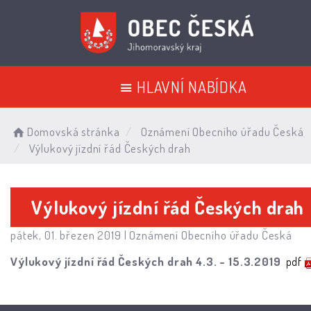
HLAVNÍ NABÍDKA
Domovská stránka
Oznámení Obecního úřadu Česká
Výlukový jízdní řád Českých drah
Výlukový jízdní řád Českých drah
pátek, 01. březen 2019 |
Oznámení Obecního úřadu Česká
Výlukový jízdní řád Českých drah 4.3. - 15.3.2019
pdf