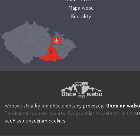
Mapa webu
Kontakty
Webové stránky pro obce a občany provozuje
Obce na webu 
Používáme soubory cookies. Svůj souhlas můžete změnit v
na
souhlasu s využitím cookies
.