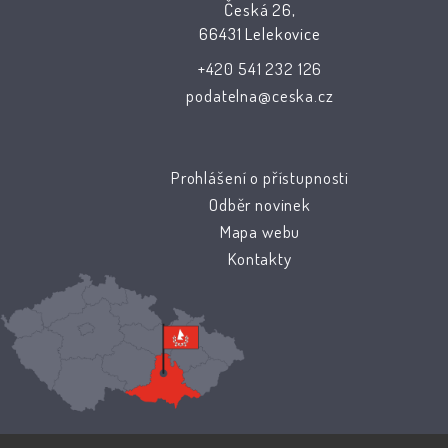
Česká 26,
66431 Lelekovice
+420 541 232 126
podatelna@ceska.cz
Prohlášení o přístupnosti
Odběr novinek
Mapa webu
Kontakty