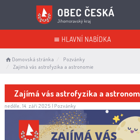
HLAVNÍ NABÍDKA
Domovská stránka
Pozvánky
Zajímá vás astrofyzika a astronomie
Zajímá vás astrofyzika a astronom
neděle, 14. září 2025 |
Pozvánky