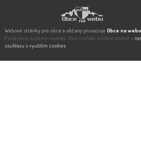
Webové stránky pro obce a občany provozuje
Obce na webu 
Používáme soubory cookies. Svůj souhlas můžete změnit v
na
souhlasu s využitím cookies
.