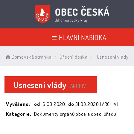
HLAVNÍ NABÍDKA
Domovská stránka
Úřední deska
Usnesení vlády
Usnesení vlády
[ARCHIV]
Vyvěšeno:
od
16.03.2020
do
31.03.2020
[ARCHIV]
Kategorie:
Dokumenty orgánů obce a obec. úřadu