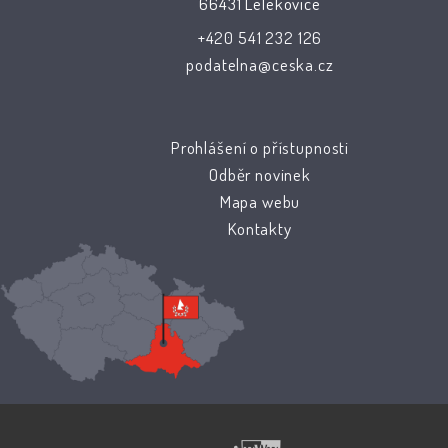
66431 Lelekovice
+420 541 232 126
podatelna@ceska.cz
Prohlášení o přístupnosti
Odběr novinek
Mapa webu
Kontakty