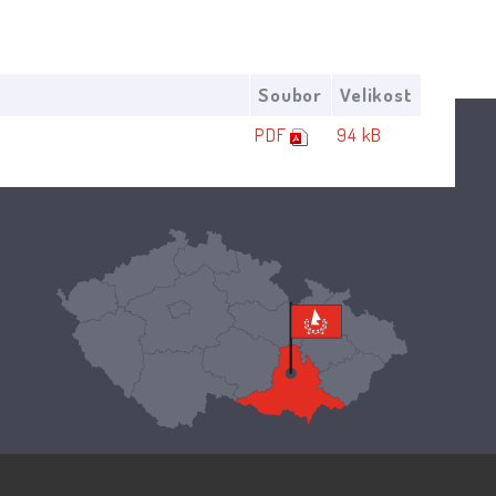
Soubor
Velikost
PDF
94 kB