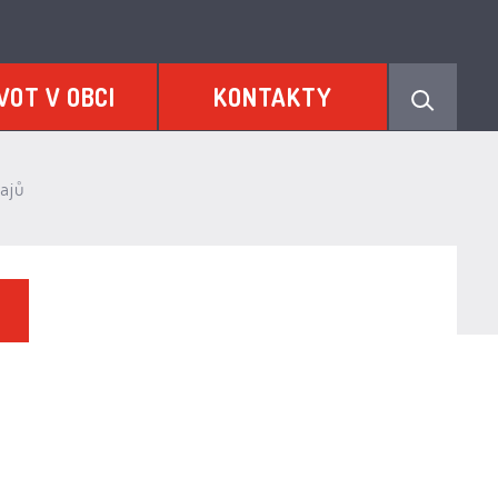
VOT V OBCI
KONTAKTY
ajů