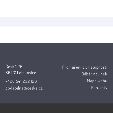
Česká 26,
Prohlášení o přístupnosti
66431 Lelekovice
Odběr novinek
Mapa webu
+420 541 232 126
Kontakty
podatelna@ceska.cz