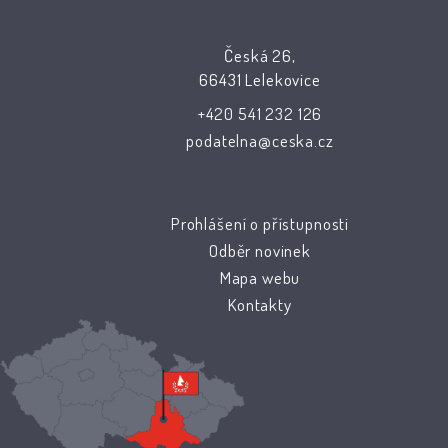
Česká 26,
66431 Lelekovice
+420 541 232 126
podatelna@ceska.cz
Prohlášení o přístupnosti
Odběr novinek
Mapa webu
Kontakty