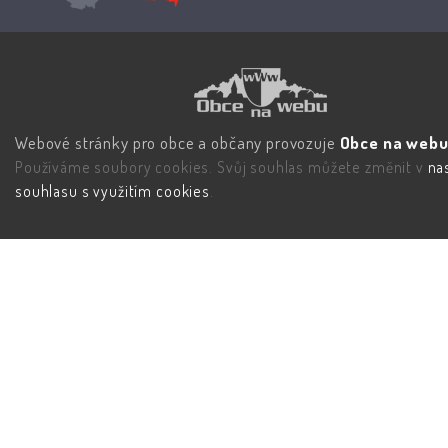
Webové stránky pro obce a občany provozuje
Obce na webu 
Používáme soubory cookies. Svůj souhlas můžete změnit v
na
souhlasu s využitím cookies
.