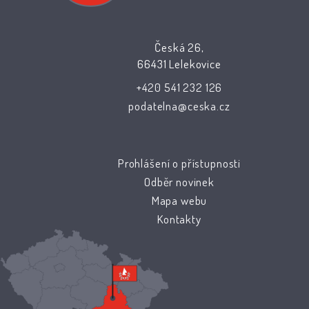
Česká 26,
66431 Lelekovice
+420 541 232 126
podatelna@ceska.cz
Prohlášení o přístupnosti
Odběr novinek
Mapa webu
Kontakty