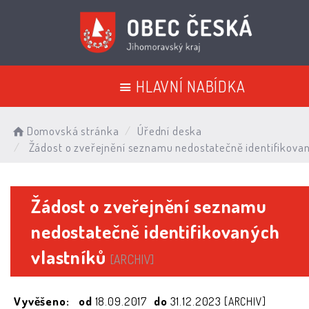
HLAVNÍ NABÍDKA
Domovská stránka
Úřední deska
Žádost o zveřejnění seznamu nedostatečně identifikovan
Žádost o zveřejnění seznamu
nedostatečně identifikovaných
vlastníků
[ARCHIV]
Vyvěšeno:
od
18.09.2017
do
31.12.2023
[ARCHIV]