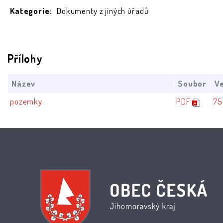
Kategorie:
Dokumenty z jiných úřadů
Přílohy
Název
Soubor
Ve
pozemky
PDF
75