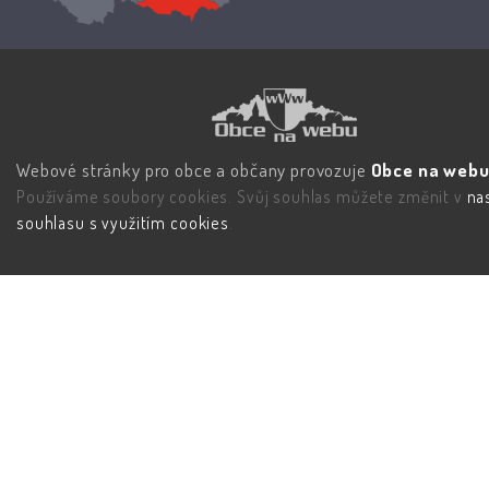
Webové stránky pro obce a občany provozuje
Obce na webu 
Používáme soubory cookies. Svůj souhlas můžete změnit v
na
souhlasu s využitím cookies
.