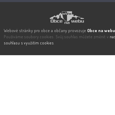
Webové stránky pro obce a občany provozuje
Obce na webu 
Používáme soubory cookies. Svůj souhlas můžete změnit v
na
souhlasu s využitím cookies
.