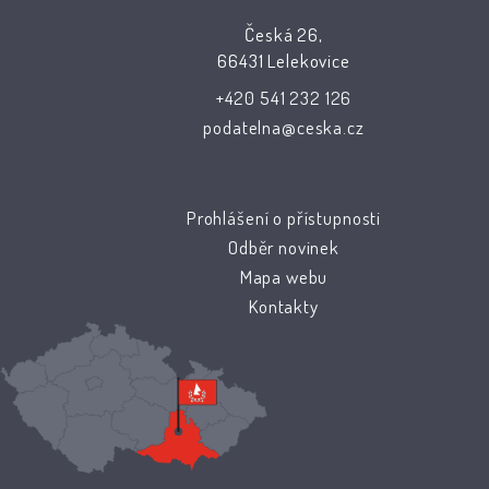
Česká 26,
66431 Lelekovice
+420 541 232 126
podatelna@ceska.cz
Prohlášení o přístupnosti
Odběr novinek
Mapa webu
Kontakty