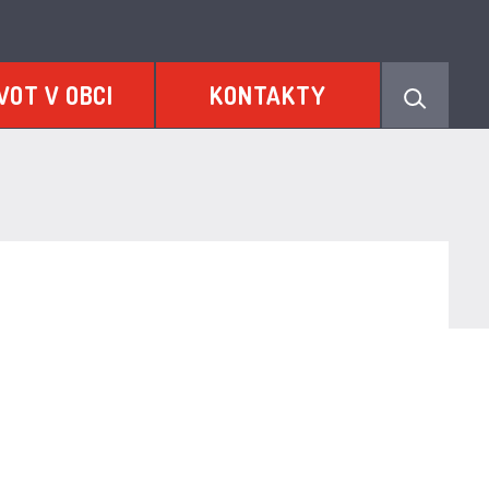
VOT V OBCI
KONTAKTY