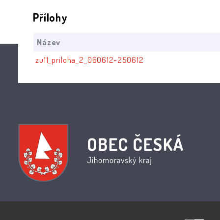
Přílohy
Název
zu11_priloha_2_060612-250612