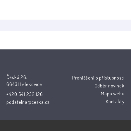
Česká 26,
Prohlášení o přístupnosti
66431 Lelekovice
Odběr novinek
Mapa webu
+420 541 232 126
Kontakty
podatelna@ceska.cz