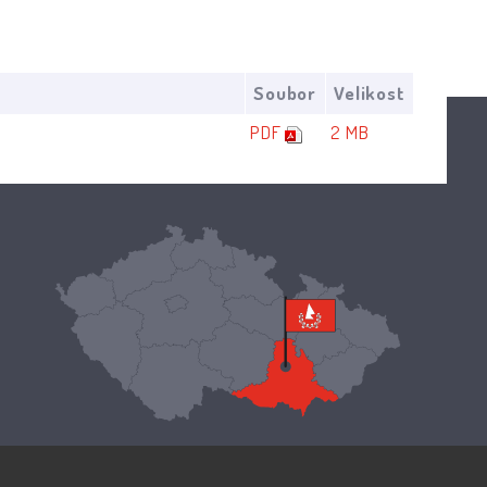
Soubor
Velikost
PDF
2 MB