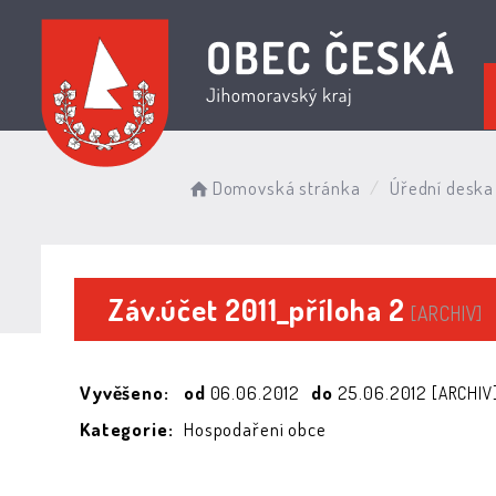
Domovská stránka
Úřední deska
Záv.účet 2011_příloha 2
[ARCHIV]
Vyvěšeno:
od
06.06.2012
do
25.06.2012
[ARCHIV
Kategorie:
Hospodaření obce