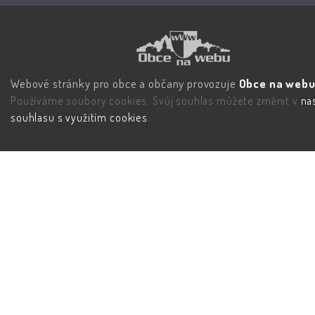
Webové stránky pro obce a občany provozuje
Obce na webu 
Používáme soubory cookies. Svůj souhlas můžete změnit v
na
souhlasu s využitím cookies
.