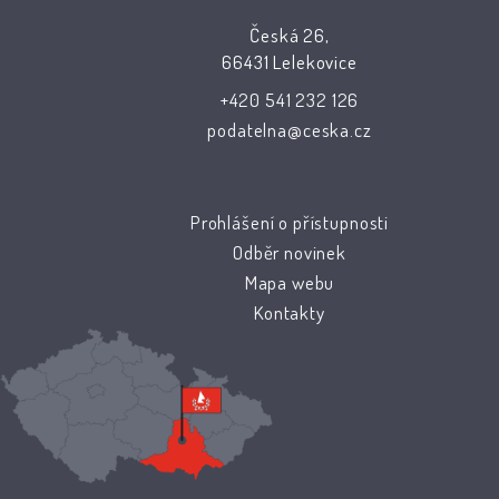
Česká 26,
66431 Lelekovice
+420 541 232 126
podatelna@ceska.cz
Prohlášení o přístupnosti
Odběr novinek
Mapa webu
Kontakty