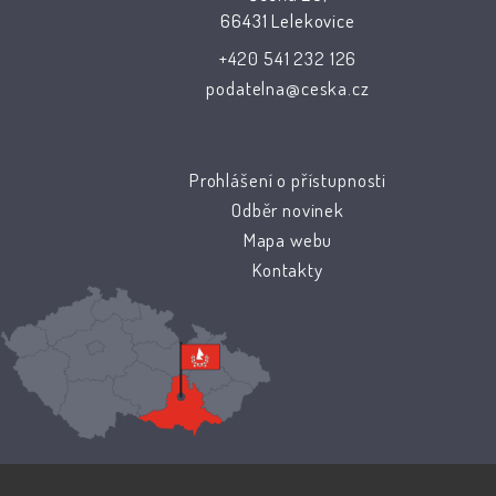
66431 Lelekovice
+420 541 232 126
podatelna@ceska.cz
Prohlášení o přístupnosti
Odběr novinek
Mapa webu
Kontakty