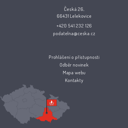
Česká 26,
66431 Lelekovice
+420 541 232 126
podatelna@ceska.cz
Prohlášení o přístupnosti
Odběr novinek
Mapa webu
Kontakty