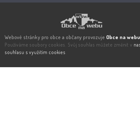
Webové stránky pro obce a občany provozuje
Obce na webu 
Používáme soubory cookies. Svůj souhlas můžete změnit v
na
souhlasu s využitím cookies
.