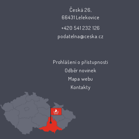
Česká 26,
66431 Lelekovice
+420 541 232 126
podatelna@ceska.cz
Prohlášení o přístupnosti
Odběr novinek
Mapa webu
Kontakty