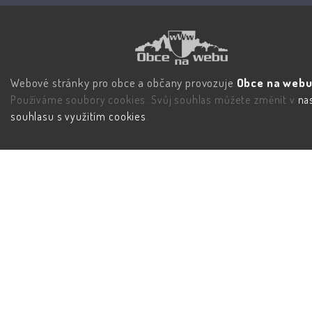
Webové stránky pro obce a občany provozuje
Obce na webu 
Používáme soubory cookies. Svůj souhlas můžete změnit v
na
souhlasu s využitím cookies
.