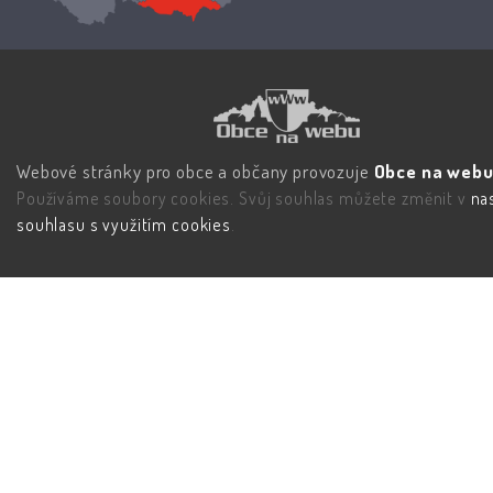
Webové stránky pro obce a občany provozuje
Obce na webu 
Používáme soubory cookies. Svůj souhlas můžete změnit v
na
souhlasu s využitím cookies
.