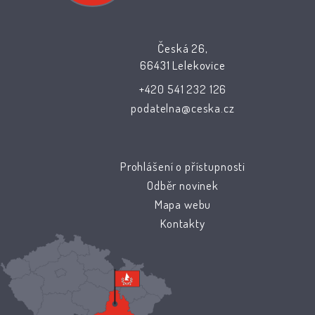
Česká 26,
66431 Lelekovice
+420 541 232 126
podatelna@ceska.cz
Prohlášení o přístupnosti
Odběr novinek
Mapa webu
Kontakty