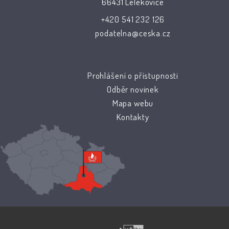
66431 Lelekovice
+420 541 232 126
podatelna@ceska.cz
Prohlášení o přístupnosti
Odběr novinek
Mapa webu
Kontakty