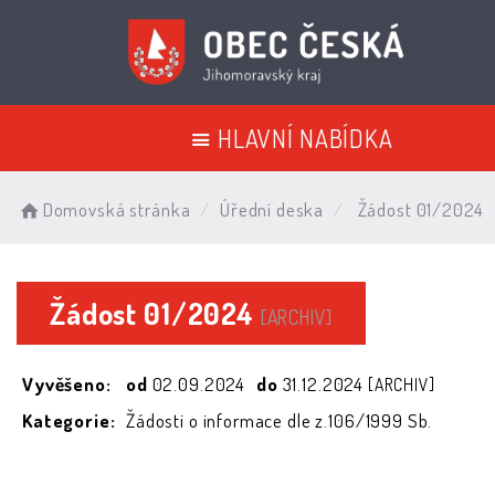
HLAVNÍ NABÍDKA
Domovská stránka
Úřední deska
Žádost 01/2024
Žádost 01/2024
[ARCHIV]
Vyvěšeno:
od
02.09.2024
do
31.12.2024
[ARCHIV]
Kategorie:
Žádosti o informace dle z.106/1999 Sb.