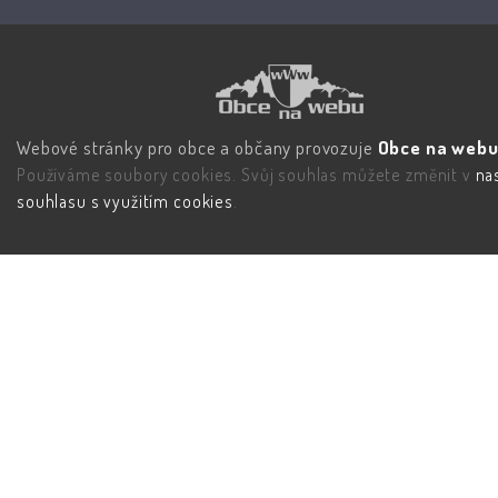
Webové stránky pro obce a občany provozuje
Obce na webu 
Používáme soubory cookies. Svůj souhlas můžete změnit v
na
souhlasu s využitím cookies
.