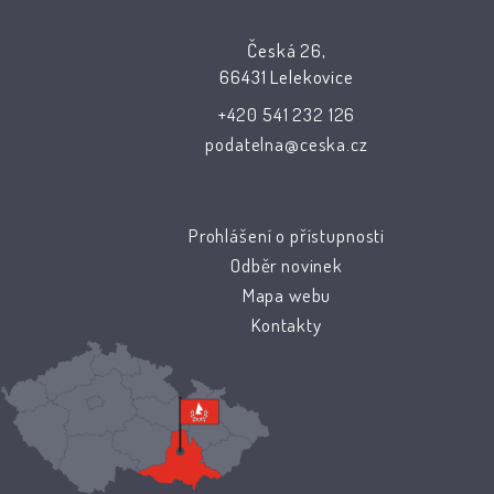
Česká 26,
66431 Lelekovice
+420 541 232 126
podatelna@ceska.cz
Prohlášení o přístupnosti
Odběr novinek
Mapa webu
Kontakty