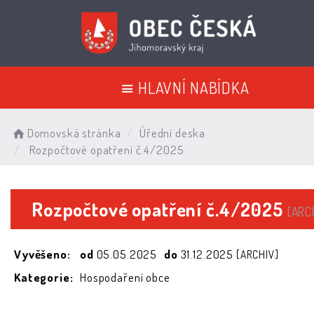
HLAVNÍ NABÍDKA
Domovská stránka
Úřední deska
Rozpočtové opatření č.4/2025
Rozpočtové opatření č.4/2025
[ARC
Vyvěšeno:
od
05.05.2025
do
31.12.2025
[ARCHIV]
Kategorie:
Hospodaření obce