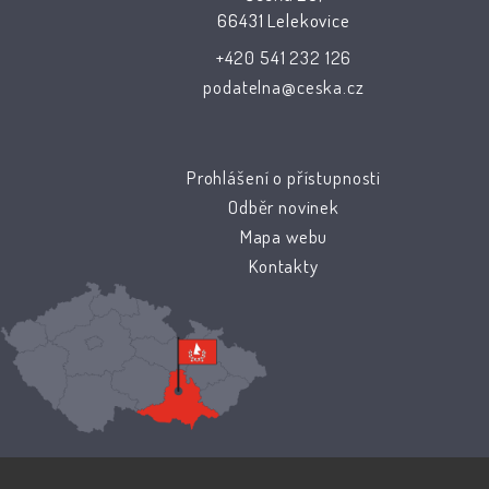
66431 Lelekovice
+420 541 232 126
podatelna@ceska.cz
Prohlášení o přístupnosti
Odběr novinek
Mapa webu
Kontakty