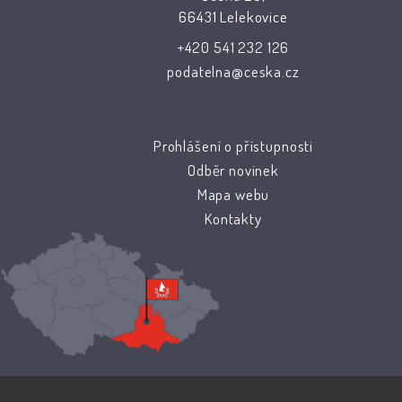
66431 Lelekovice
+420 541 232 126
podatelna@ceska.cz
Prohlášení o přístupnosti
Odběr novinek
Mapa webu
Kontakty