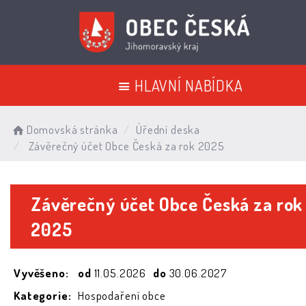
HLAVNÍ NABÍDKA
Domovská stránka
Úřední deska
Závěrečný účet Obce Česká za rok 2025
Závěrečný účet Obce Česká za rok
2025
Vyvěšeno:
od
11.05.2026
do
30.06.2027
Kategorie:
Hospodaření obce