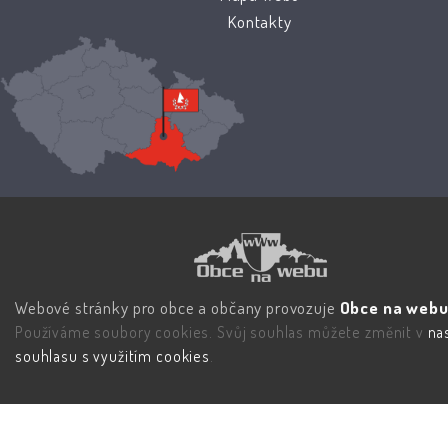
Kontakty
Webové stránky pro obce a občany provozuje
Obce na webu 
Používáme soubory cookies. Svůj souhlas můžete změnit v
na
souhlasu s využitím cookies
.