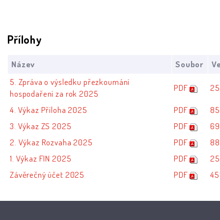
Přílohy
Název
Soubor
Ve
5. Zpráva o výsledku přezkoumání
PDF
25
hospodaření za rok 2025
4. Výkaz Příloha 2025
PDF
85
3. Výkaz ZS 2025
PDF
69
2. Výkaz Rozvaha 2025
PDF
88
1. Výkaz FIN 2025
PDF
25
Závěrečný účet 2025
PDF
45