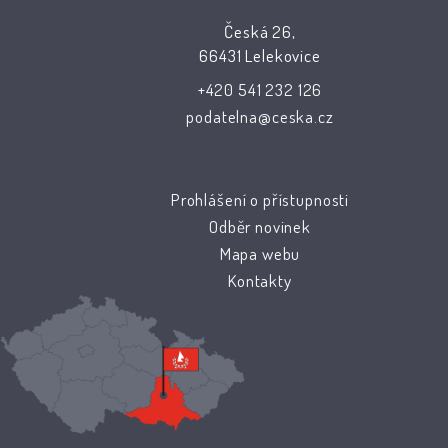
Česká 26,
66431 Lelekovice
+420 541 232 126
podatelna@ceska.cz
Prohlášení o přístupnosti
Odběr novinek
Mapa webu
Kontakty