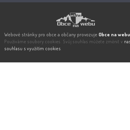
Webové stránky pro obce a občany provozuje
Obce na webu 
Používáme soubory cookies. Svůj souhlas můžete změnit v
na
souhlasu s využitím cookies
.