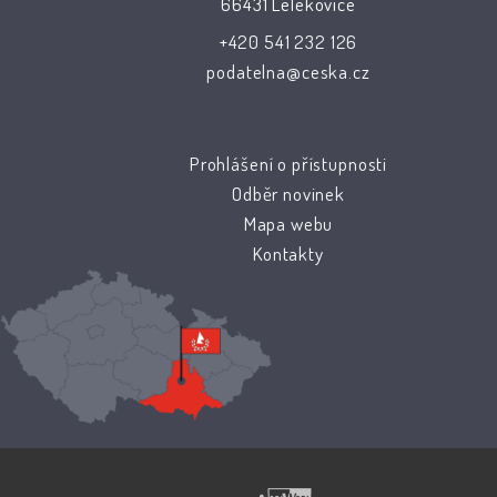
66431 Lelekovice
+420 541 232 126
podatelna@ceska.cz
Prohlášení o přístupnosti
Odběr novinek
Mapa webu
Kontakty