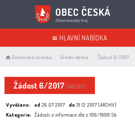
HLAVNÍ NABÍDKA
Domovská stránka
Úřední deska
Žádost 6/2017
Žádost 6/2017
[ARCHIV]
Vyvěšeno:
od
26.07.2017
do
31.12.2017
[ARCHIV]
Kategorie:
Žádosti o informace dle z.106/1999 Sb.