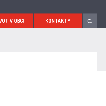
VOT V OBCI
KONTAKTY