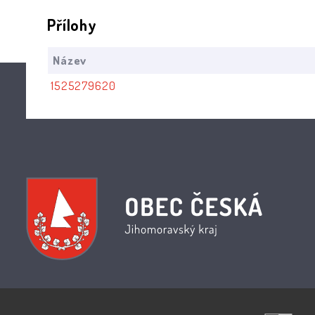
Přílohy
Název
1525279620