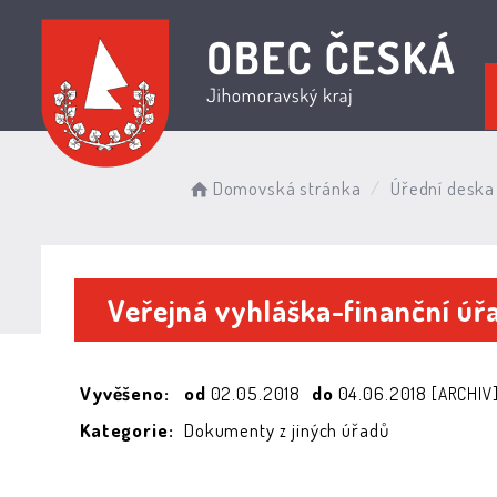
Domovská stránka
Úřední deska
Veřejná vyhláška-finanční úř
Vyvěšeno:
od
02.05.2018
do
04.06.2018
[ARCHIV
Kategorie:
Dokumenty z jiných úřadů