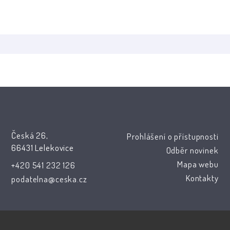
Česká 26,
Prohlášení o přístupnosti
66431 Lelekovice
Odběr novinek
Mapa webu
+420 541 232 126
Kontakty
podatelna@ceska.cz