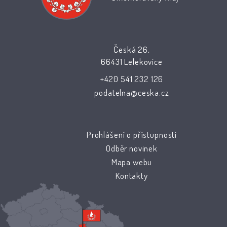
Česká 26,
66431 Lelekovice
+420 541 232 126
podatelna@ceska.cz
Prohlášení o přístupnosti
Odběr novinek
Mapa webu
Kontakty