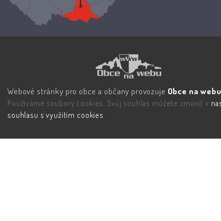
Webové stránky pro obce a občany provozuje
Obce na webu 
Používáme soubory cookies. Svůj souhlas můžete změnit v
na
souhlasu s využitím cookies
.