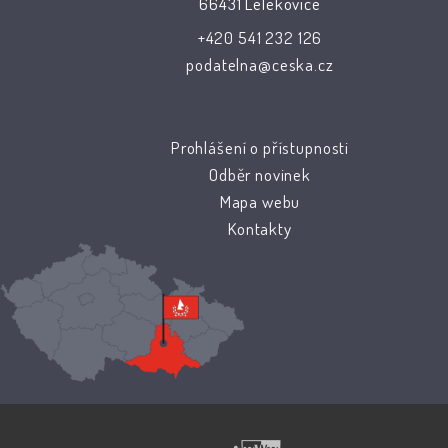
66431 Lelekovice
+420 541 232 126
podatelna@ceska.cz
Prohlášení o přístupnosti
Odběr novinek
Mapa webu
Kontakty