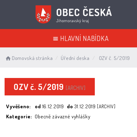
HLAVNÍ NABÍDKA
Domovská stránka
Úřední deska
OZV č. 5/2019
OZV č. 5/2019
[ARCHIV]
Vyvěšeno:
od
16.12.2019
do
31.12.2019
[ARCHIV]
Kategorie:
Obecně závazné vyhlášky