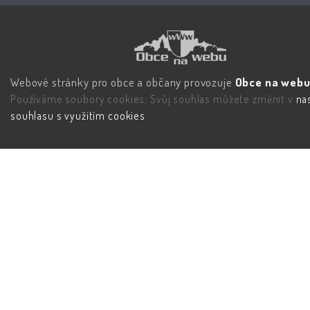
Webové stránky pro obce a občany provozuje
Obce na webu 
Používáme soubory cookies. Svůj souhlas můžete změnit v
na
souhlasu s využitím cookies
.