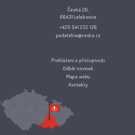
Česká 26,
66431 Lelekovice
+420 541 232 126
podatelna@ceska.cz
Prohlášení o přístupnosti
Odběr novinek
Mapa webu
Kontakty