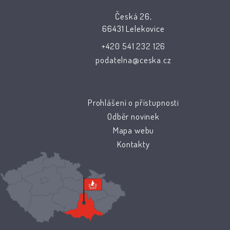
Česká 26,
66431 Lelekovice
+420 541 232 126
podatelna@ceska.cz
Prohlášení o přístupnosti
Odběr novinek
Mapa webu
Kontakty