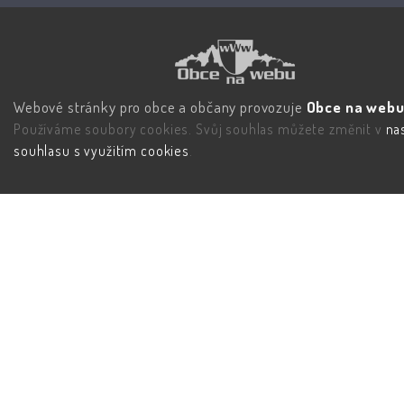
Webové stránky pro obce a občany provozuje
Obce na webu 
Používáme soubory cookies. Svůj souhlas můžete změnit v
na
souhlasu s využitím cookies
.