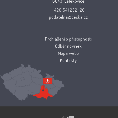
66431 Lelekovice
+420 541 232 126
podatelna@ceska.cz
Prohlášení o přístupnosti
Odběr novinek
Mapa webu
Kontakty