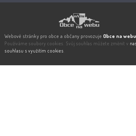
Webové stránky pro obce a občany provozuje
Obce na webu 
Používáme soubory cookies. Svůj souhlas můžete změnit v
na
souhlasu s využitím cookies
.