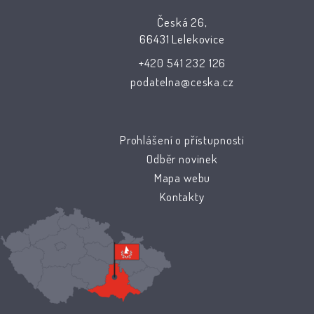
Česká 26,
66431 Lelekovice
+420 541 232 126
podatelna@ceska.cz
Prohlášení o přístupnosti
Odběr novinek
Mapa webu
Kontakty