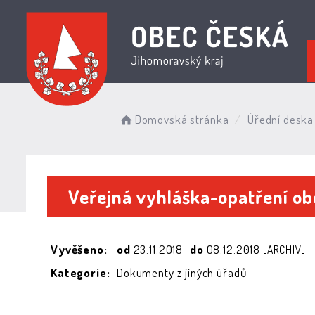
Domovská stránka
Úřední deska
Veřejná vyhláška-opatření ob
Vyvěšeno:
od
23.11.2018
do
08.12.2018
[ARCHIV]
Kategorie:
Dokumenty z jiných úřadů