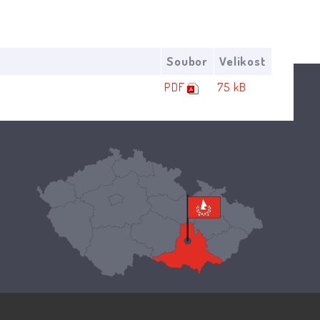
Soubor
Velikost
PDF
75 kB