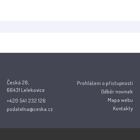
Česká 26,
Prohlášení o přístupnosti
66431 Lelekovice
Odběr novinek
Mapa webu
+420 541 232 126
Kontakty
podatelna@ceska.cz