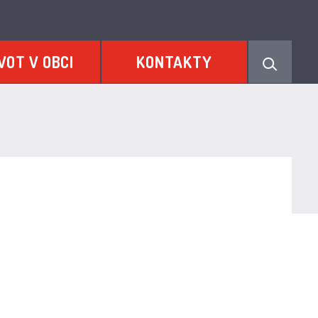
VOT V OBCI
KONTAKTY