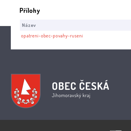
Přílohy
Název
opatreni-obec-povahy-ruseni