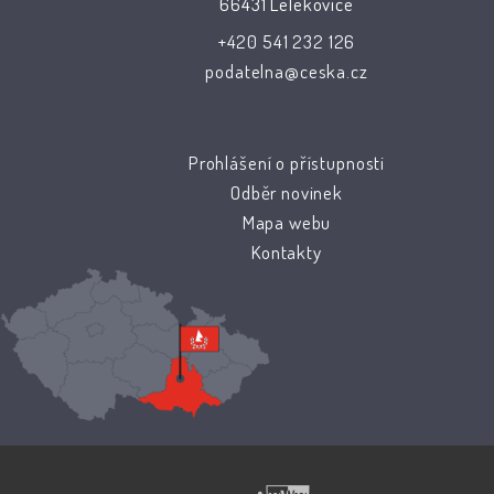
66431 Lelekovice
+420 541 232 126
podatelna@ceska.cz
Prohlášení o přístupnosti
Odběr novinek
Mapa webu
Kontakty