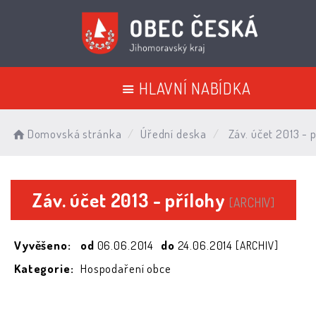
HLAVNÍ NABÍDKA
Domovská stránka
Úřední deska
Záv. účet 2013 - p
Záv. účet 2013 - přílohy
[ARCHIV]
Vyvěšeno:
od
06.06.2014
do
24.06.2014
[ARCHIV]
Kategorie:
Hospodaření obce