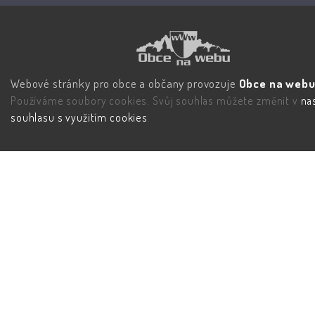
Webové stránky pro obce a občany provozuje
Obce na webu 
Používáme soubory cookies. Svůj souhlas můžete změnit v
na
souhlasu s využitím cookies
.