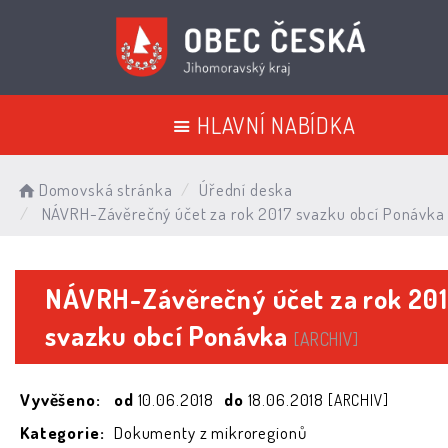
HLAVNÍ NABÍDKA
Domovská stránka
Úřední deska
NÁVRH-Závěrečný účet za rok 2017 svazku obcí Ponávka
NÁVRH-Závěrečný účet za rok 20
svazku obcí Ponávka
[ARCHIV]
Vyvěšeno:
od
10.06.2018
do
18.06.2018
[ARCHIV]
Kategorie:
Dokumenty z mikroregionů