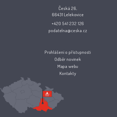
Česká 26,
66431 Lelekovice
+420 541 232 126
podatelna@ceska.cz
Prohlášení o přístupnosti
Odběr novinek
Mapa webu
Kontakty