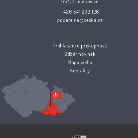
66431 Lelekovice
+420 541 232 126
podatelna@ceska.cz
Prohlášení o přístupnosti
Odběr novinek
Mapa webu
Kontakty