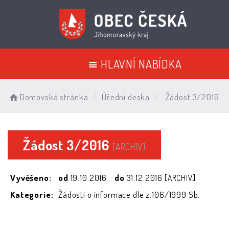
HLAVNÍ NABÍDKA
Domovská stránka
Úřední deska
Žádost 3/2016
Žádost 3/2016
[ARCHIV]
Vyvěšeno:
od
19.10.2016
do
31.12.2016
[ARCHIV]
Kategorie:
Žádosti o informace dle z.106/1999 Sb.