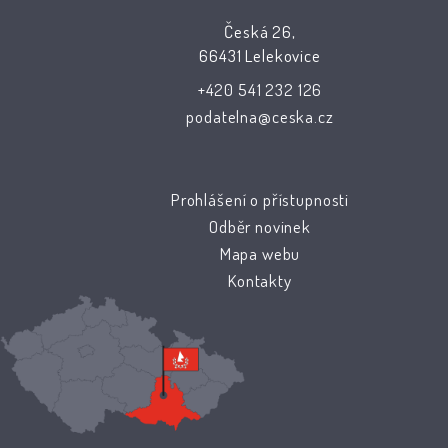
Česká 26,
66431 Lelekovice
+420 541 232 126
podatelna@ceska.cz
Prohlášení o přístupnosti
Odběr novinek
Mapa webu
Kontakty