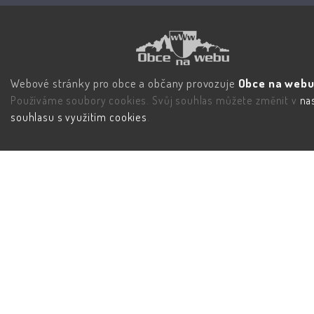
Webové stránky pro obce a občany provozuje
Obce na webu 
Používáme soubory cookies. Svůj souhlas můžete změnit v
na
souhlasu s využitím cookies
.