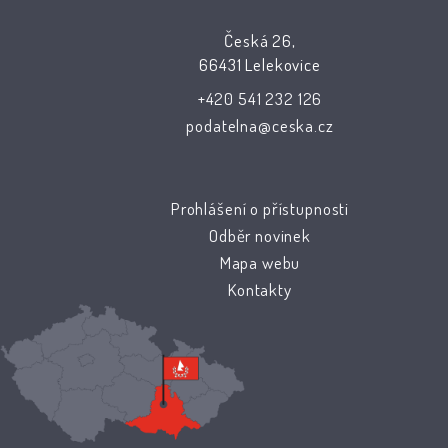
Česká 26,
66431 Lelekovice
+420 541 232 126
podatelna@ceska.cz
Prohlášení o přístupnosti
Odběr novinek
Mapa webu
Kontakty