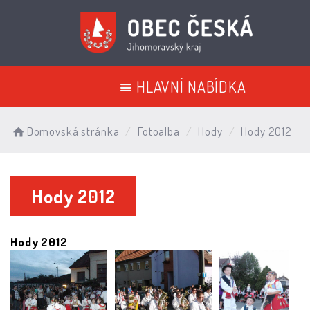
HLAVNÍ NABÍDKA
Domovská stránka
Fotoalba
Hody
Hody 2012
Hody 2012
Hody 2012