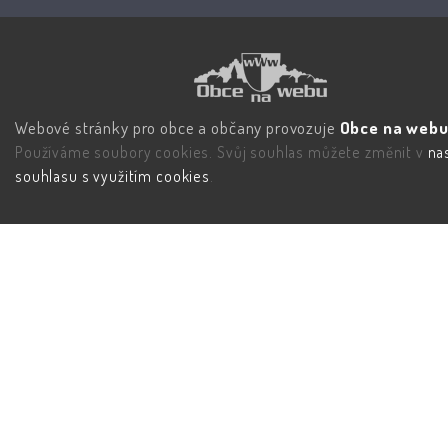
Webové stránky pro obce a občany provozuje
Obce na webu 
Používáme soubory cookies. Svůj souhlas můžete změnit v
na
souhlasu s využitím cookies
.