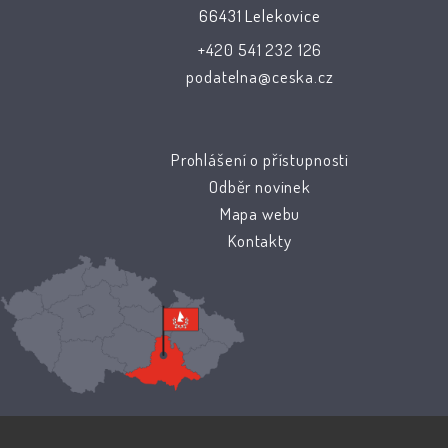
66431 Lelekovice
+420 541 232 126
podatelna@ceska.cz
Prohlášení o přístupnosti
Odběr novinek
Mapa webu
Kontakty