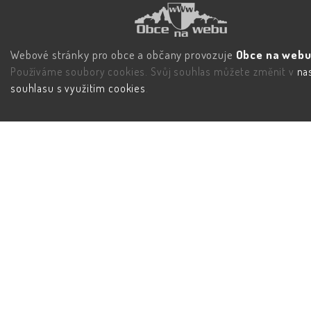
Webové stránky pro obce a občany provozuje
Obce na webu 
Používáme soubory cookies. Svůj souhlas můžete změnit v
na
souhlasu s využitím cookies
.