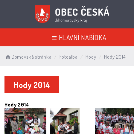
HLAVNÍ NABÍDKA
Domovská stránka
Fotoalba
Hody
Hody 2014
Hody 2014
Hody 2014